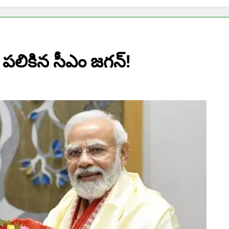
 పలికిన సీఎం జగన్!