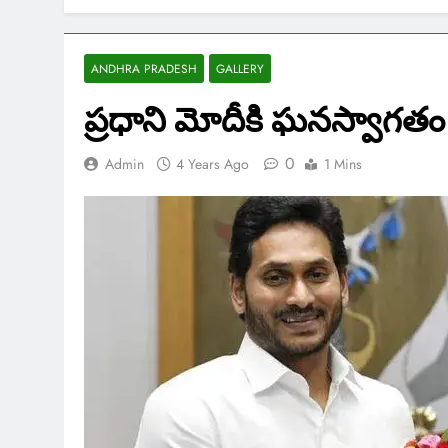
ANDHRA PRADESH
GALLERY
ప్రధాని మోదీకి ఘనస్వాగతం
0
Admin
4 Years Ago
1 Mins