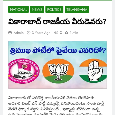
NATIONAL
NEWS
POLITICS
TELANGANA
వికారాబాద్ రాజ‌కీయ వీరుడెవ‌రు?
0
Admin
3 Years Ago
1 Min
వికారాబాద్ లో స‌రికొత్త రాజ‌కీయానికి నేత‌లు తెర‌లేపారు.
అధికార బిఆర్ ఎస్ పార్టీ ఎమ్మెల్యే ప‌నిపోయిదంటు సొంత పార్టీ
నేత‌లే ధిక్కార స్వ‌రం వినిపిస్తుంటే.. ఇన్నాళ్లు మౌనంగా ఉన్న‌
ఉద్య‌మ‌కారులు మాపార్టీకి మేమే దిక్కంటూ దూసుకొస్తున్నారు.