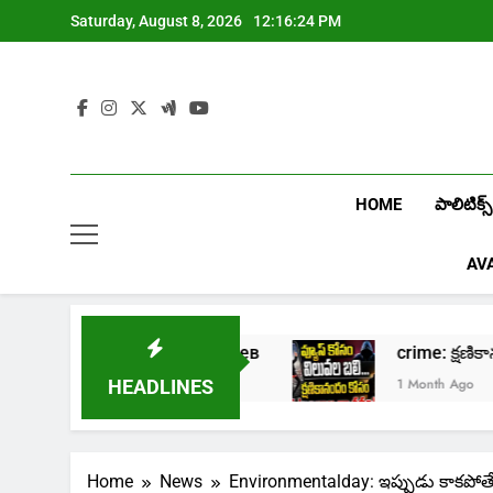
Skip
Saturday, August 8, 2026
12:16:24 PM
to
content
HOME
పాలిటిక్స్
AV
 в онлайн казино Лев
crime: క్షణికానందం 
go
1 Month Ago
HEADLINES
Home
News
Environmentalday: ఇప్పుడు కాకపోతే