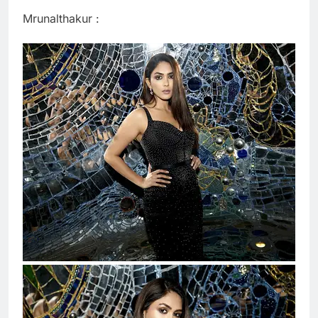
Mrunalthakur :