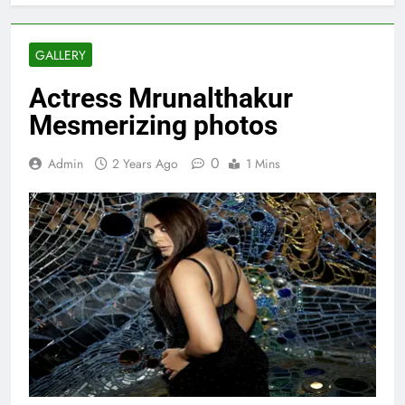
GALLERY
Actress Mrunalthakur
Mesmerizing photos
0
Admin
2 Years Ago
1 Mins