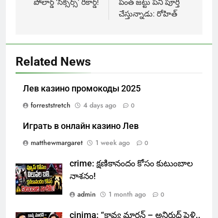
navigation
పోలార్డ్ ‘సిక్సర్స్’ రికార్డ్!
పంత్ జట్టు పని పూర్తి
చేస్తున్నాడు: రోహిత్
Related News
Лев казино промокоды 2025
forreststretch
4 days ago
0
Играть в онлайн казино Лев
matthewmargaret
1 week ago
0
crime: క్షణికానందం కోసం కుటుంబాల
నాశనం!
admin
1 month ago
0
cinima: “కావ్య మారన్ – అనిరుధ్ పెళ్లి..