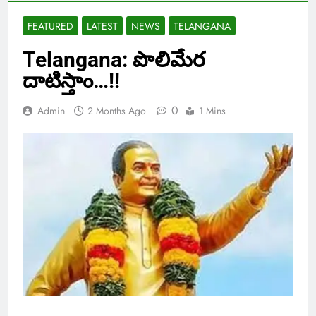
FEATURED
LATEST
NEWS
TELANGANA
Telangana: పొలిమేర
దాటిస్తాం…!!
0
Admin
2 Months Ago
1 Mins