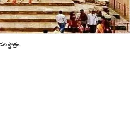
్త్రోత్రం.