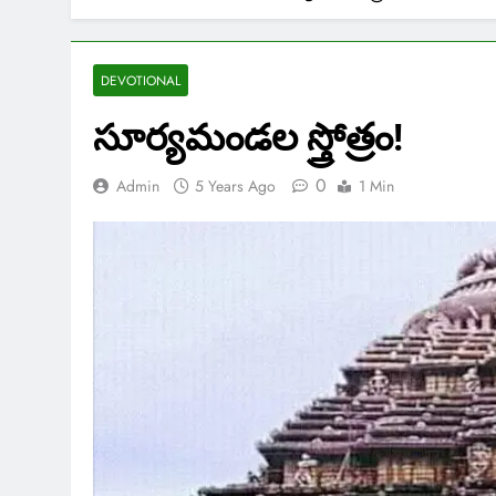
DEVOTIONAL
సూర్యమండల స్త్రోత్రం!
0
Admin
5 Years Ago
1 Min