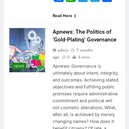
Read More
Apnews: The Politics of
‘Gold-Plating’ Governance
admin
7 months
ago
0
5 mins
Apnews: Governance is
NEWS
ultimately about intent, integrity,
and outcomes. Achieving stated
objectives and fulfilling public
promises require administrative
commitment and political will
not cosmetic alterations. What,
after all, is achieved by merely
changing names? How does it
benefit citizens? Of late, a