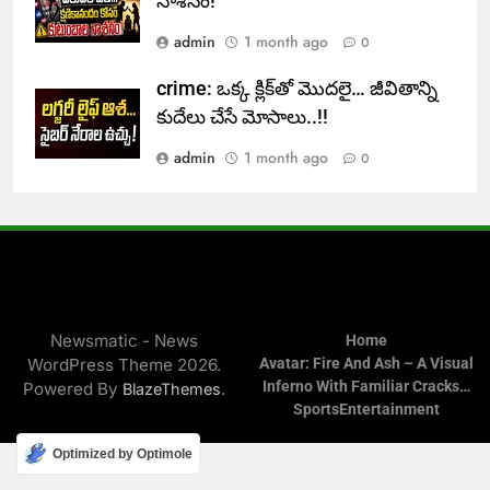
నాశనం!
admin
1 month ago
0
crime: ఒక్క క్లిక్‌తో మొదలై… జీవితాన్ని
కుదేలు చేసే మోసాలు..!!
admin
1 month ago
0
Newsmatic - News
Home
WordPress Theme 2026.
Avatar: Fire And Ash – A Visual
Inferno With Familiar Cracks…
Powered By
.
BlazeThemes
Sports
Entertainment
Optimized by Optimole