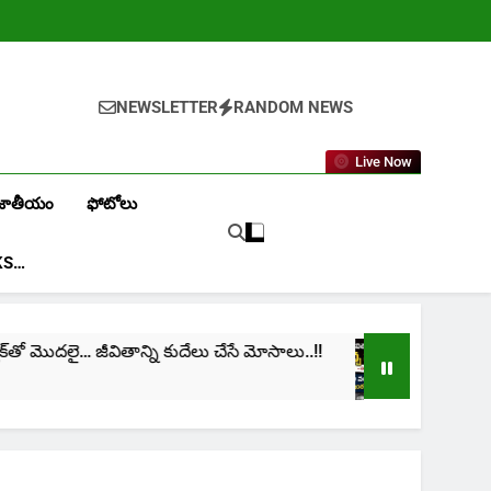
NEWSLETTER
RANDOM NEWS
Live Now
జాతీయం
ఫోటోలు
KS…
జీవితాన్ని కుదేలు చేసే మోసాలు..!!
cinima: “నా జీవి
1 Month Ago