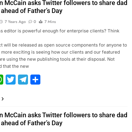
 McCain asks Twitter followers to share dad
 ahead of Father’s Day
7 Years Ago
0
7 Mins
 editor is powerful enough for enterprise clients? Think
ct will be released as open source components for anyone to
 more exciting is seeing how our clients and our featured
are using the new publishing tools at their disposal. Not
 that the new
ebook
WhatsApp
Twitter
Telegram
Share
 McCain asks Twitter followers to share dad
 ahead of Father’s Day