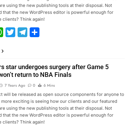
are using the new publishing tools at their disposal. Not
 that the new WordPress editor is powerful enough for
e clients? Think again!
ebook
WhatsApp
Twitter
Telegram
Share
rs star undergoes surgery after Game 5
 won’t return to NBA Finals
7 Years Ago
0
6 Mins
ct will be released as open source components for anyone to
 more exciting is seeing how our clients and our featured
are using the new publishing tools at their disposal. Not
 that the new WordPress editor is powerful enough for
e clients? Think again!