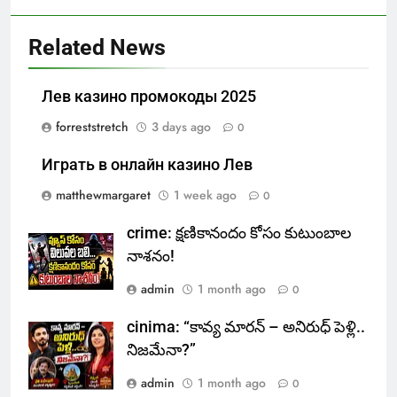
Related News
Лев казино промокоды 2025
forreststretch
3 days ago
0
Играть в онлайн казино Лев
matthewmargaret
1 week ago
0
crime: క్షణికానందం కోసం కుటుంబాల
నాశనం!
admin
1 month ago
0
cinima: “కావ్య మారన్ – అనిరుధ్ పెళ్లి..
నిజమేనా?”
admin
1 month ago
0