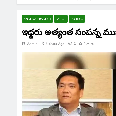
ANDHRA PRADESH
LATEST
POLITICS
ఇద్దరు అత్యంత సంపన్న ము
0
Admin
3 Years Ago
1 Mins