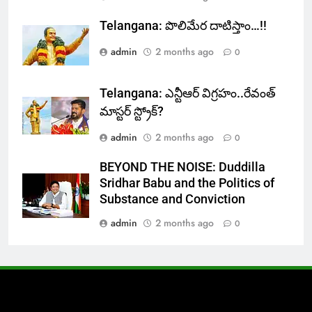
Telangana: పొలిమేర దాటిస్తాం…!!
admin
2 months ago
0
Telangana: ఎన్టీఆర్ విగ్రహం..రేవంత్
మాస్టర్ స్ట్రోక్‌?
admin
2 months ago
0
BEYOND THE NOISE: Duddilla
Sridhar Babu and the Politics of
Substance and Conviction
admin
2 months ago
0