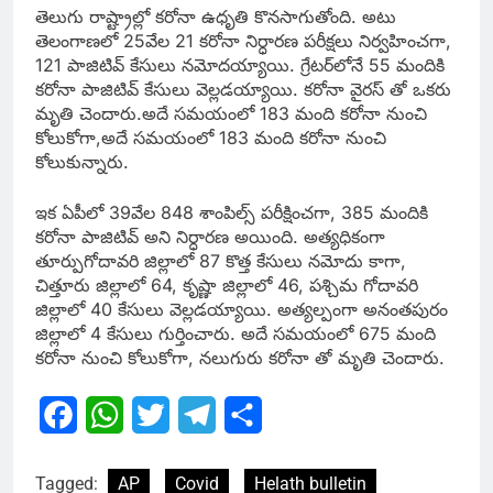
తెలుగు రాష్ట్రాల్లో కరోనా ఉధృతి కొనసాగుతోంది. అటు
తెలంగాణలో 25వేల 21 కరోనా నిర్ధారణ పరీక్షలు నిర్వహించగా,
121 పాజిటివ్ కేసులు నమోదయ్యాయి. గ్రేటర్‌లోనే 55 మందికి
కరోనా పాజిటివ్ కేసులు వెల్లడయ్యాయి. కరోనా వైరస్ తో ఒకరు
మృతి చెందారు.అదే సమయంలో 183 మంది కరోనా నుంచి
కోలుకోగా,అదే సమయంలో 183 మంది కరోనా నుంచి
కోలుకున్నారు.
ఇక ఏపీలో 39వేల 848 శాంపిల్స్ పరీక్షించగా, 385 మందికి
కరోనా పాజిటివ్ అని నిర్ధారణ అయింది. అత్యధికంగా
తూర్పుగోదావరి జిల్లాలో 87 కొత్త కేసులు నమోదు కాగా,
చిత్తూరు జిల్లాలో 64, కృష్ణా జిల్లాలో 46, పశ్చిమ గోదావరి
జిల్లాలో 40 కేసులు వెల్లడయ్యాయి. అత్యల్పంగా అనంతపురం
జిల్లాలో 4 కేసులు గుర్తించారు. అదే సమయంలో 675 మంది
కరోనా నుంచి కోలుకోగా, నలుగురు కరోనా తో మృతి చెందారు.
Facebook
WhatsApp
Twitter
Telegram
Share
Tagged:
AP
Covid
Helath bulletin