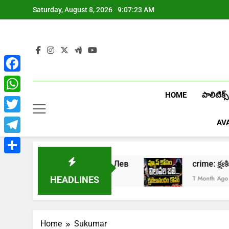
Skip
Saturday, August 8, 2026
9:07:24 AM
to
content
Facebook
HOME
పాలిటిక్స్
WhatsApp
Twitter
AV
Telegram
Share
в онлайн казино Лев
crime: క్షణికానందం 
go
1 Month Ago
HEADLINES
Home
Sukumar