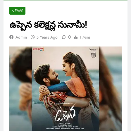
NEWS
ఉప్పెన కలెక్షన్ల సునామీ!
0
Admin
5 Years Ago
1 Mins